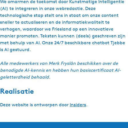
We omarmen de toekomst door Kunstmatige Intelligentie
(AI) te integreren in onze webredactie. Deze
technologische stap stelt ons in staat om onze content
sneller te actualiseren en de informatiekwaliteit te
verhogen, waardoor we Friesland op een innovatieve
manier promoten. Teksten kunnen (deels) geschreven zijn
met behulp van AI. Onze 24/7 beschikbare chatbot Tjebbe
is AI gestuurd.
Alle medewerkers van Merk Fryslân beschikken over de
benodigde AI-kennis en hebben hun basiscertificaat AI-
geletterdheid behaald.
Realisatie
Deze website is ontworpen door
Insiders
.