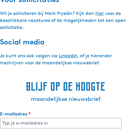
Wil je solliciteren bij Merk Fryslân? Kijk dan
hier
voor de
beschikbare vacatures of de mogelijkheden tot een open
sollicitatie.
Social media
Je kunt ons ook volgen via
LinkedIn
, of je hieronder
inschrijven voor de maandelijkse nieuwsbrief.
Blijf op de hoogte
maandelijkse nieuwsbrief
v
E-mailadres
*
e
r