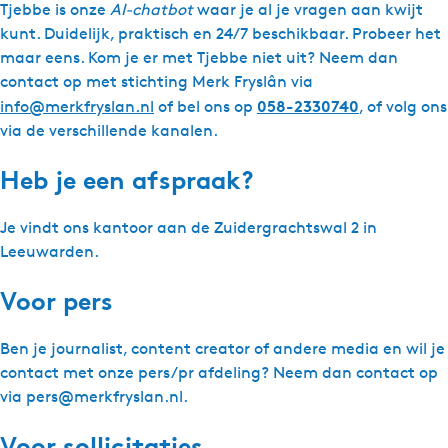
Tjebbe is onze
AI-chatbot
waar je al je vragen aan kwijt
kunt. Duidelijk, praktisch en 24/7 beschikbaar. Probeer het
maar eens. Kom je er met Tjebbe niet uit? Neem dan
contact op met stichting Merk Fryslân via
058-2330740
info@merkfryslan.nl
of bel ons op
, of volg ons
via de verschillende kanalen.
Heb je een afspraak?
Je vindt ons kantoor aan de Zuidergrachtswal 2 in
Leeuwarden.
Voor pers
Ben je journalist, content creator of andere media en wil je
contact met onze pers/pr afdeling? Neem dan contact op
via pers@merkfryslan.nl.
Voor sollicitaties