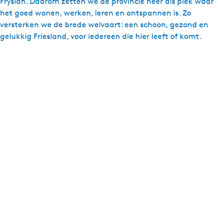
Fryslân. Daarom zetten we de provincie neer als plek waar
het goed wonen, werken, leren en ontspannen is. Zo
versterken we de brede welvaart: een schoon, gezond en
gelukkig Friesland, voor iedereen die hier leeft of komt.