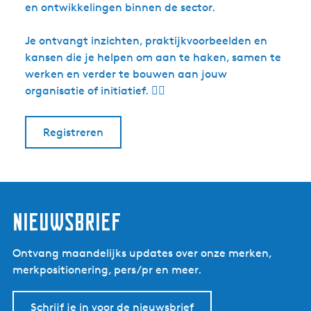
en ontwikkelingen binnen de sector.
Je ontvangt inzichten, praktijkvoorbeelden en
kansen die je helpen om aan te haken, samen te
werken en verder te bouwen aan jouw
organisatie of initiatief. 👇🏼
Registreren
Nieuwsbrief
Ontvang maandelijks updates over onze merken,
merkpositionering, pers/pr en meer.
Schrijf je in voor de nieuwsbrief