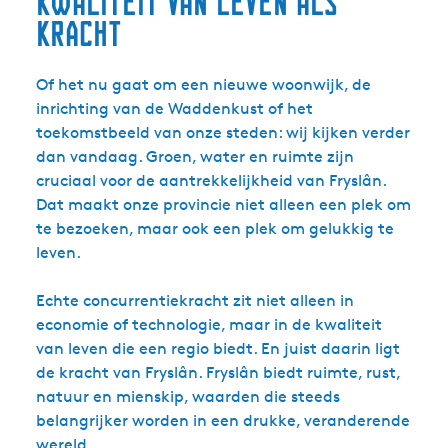
Kwaliteit van leven als
kracht
Of het nu gaat om een nieuwe woonwijk, de
inrichting van de Waddenkust of het
toekomstbeeld van onze steden: wij kijken verder
dan vandaag. Groen, water en ruimte zijn
cruciaal voor de aantrekkelijkheid van Fryslân.
Dat maakt onze provincie niet alleen een plek om
te bezoeken, maar ook een plek om gelukkig te
leven.
Echte concurrentiekracht zit niet alleen in
economie of technologie, maar in de kwaliteit
van leven die een regio biedt. En juist daarin ligt
de kracht van Fryslân. Fryslân biedt ruimte, rust,
natuur en mienskip, waarden die steeds
belangrijker worden in een drukke, veranderende
wereld.