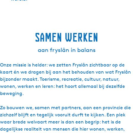
Samen werken
aan fryslân in balans
Onze missie is helder: we zetten Fryslân zichtbaar op de
kaart én we dragen bij aan het behouden van wat Fryslân
bijzonder maakt. Toerisme, recreatie, cultuur, natuur,
wonen, werken en leren: het hoort allemaal bij dezelfde
beweging.
Zo bouwen we, samen met partners, aan een provincie die
zichzelf blijft en tegelijk vooruit durft te kijken. Een plek
waar brede welvaart meer is dan een begrip: het is de
dagelijkse realiteit van mensen die hier wonen, werken,