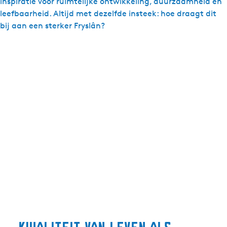
inspiratie voor ruimtelijke ontwikkeling, duurzaamheid en
leefbaarheid. Altijd met dezelfde insteek: hoe draagt dit
bij aan een sterker Fryslân?