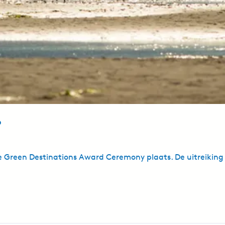
6
e Green Destinations Award Ceremony plaats. De uitreik