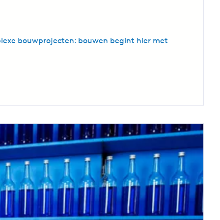
mplexe bouwprojecten: bouwen begint hier met