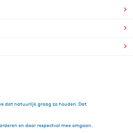
n
 we dat natuurlijk graag zo houden. Dat
rderen en daar respectvol mee omgaan.