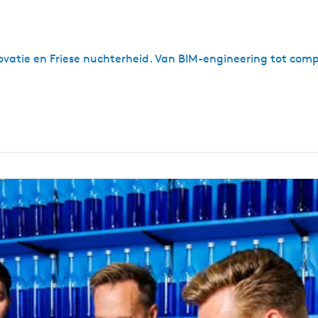
ovatie en Friese nuchterheid. Van BIM-engineering tot co