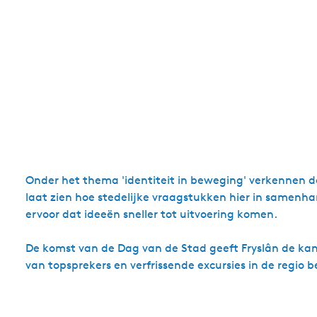
Onder het thema 'identiteit in beweging' verkennen de
laat zien hoe stedelijke vraagstukken hier in samen
ervoor dat ideeën sneller tot uitvoering komen.
De komst van de Dag van de Stad geeft Fryslân de ka
van topsprekers en verfrissende excursies in de regio b