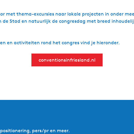
cor met thema-excursies naar lokale projecten in onder me
de Stad en natuurlijk de congresdag met breed inhoudelij
n en activiteiten rond het congres vind je hieronder.
conventionsinfriesland.nl
ositionering, pers/pr en meer.