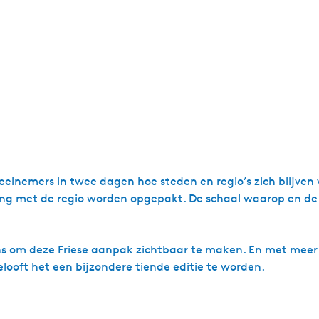
elnemers in twee dagen hoe steden en regio’s zich blijven 
hang met de regio worden opgepakt. De schaal waarop en d
ns om deze Friese aanpak zichtbaar te maken. En met meer
elooft het een bijzondere tiende editie te worden.