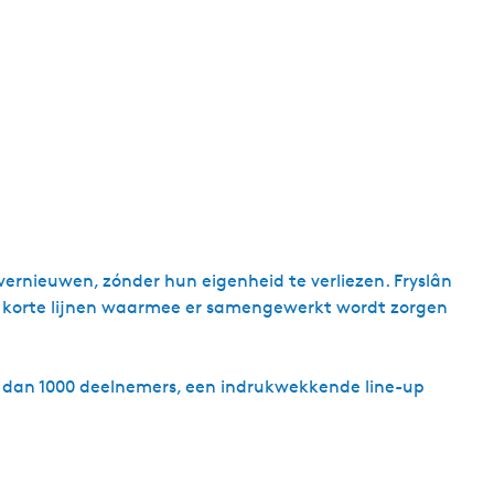
vernieuwen, zónder hun eigenheid te verliezen. Fryslân
e korte lijnen waarmee er samengewerkt wordt zorgen
 dan 1000 deelnemers, een indrukwekkende line-up