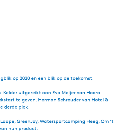
blik op 2020 en een blik op de toekomst.
s-Kelder uitgereikt aan Eva Meijer van Hoora
ickstart te geven. Herman Schreuder van Hotel &
e derde plek.
e Laape, GreenJoy, Watersportcamping Heeg, Om ’t
van hun product.