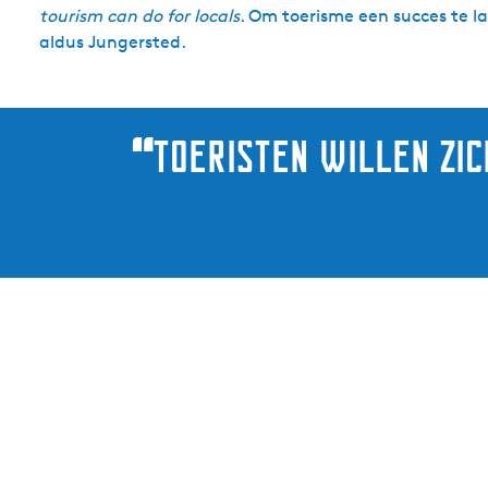
tourism can do for locals
. Om toerisme een succes te 
aldus Jungersted.
“
Toeristen willen zic