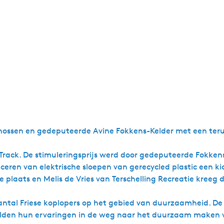
nossen en gedeputeerde Avine Fokkens-Kelder met een terug
Track. De stimuleringsprijs werd door gedeputeerde Fokken
ceren van elektrische sloepen van gerecycled plastic een k
laats en Melis de Vries van Terschelling Recreatie kreeg d
antal Friese koplopers op het gebied van duurzaamheid. D
deelden hun ervaringen in de weg naar het duurzaam maken 