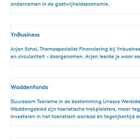
ondernemen in de gastvrijheidseconomie.
YnBusiness
Arjen Schol, Themaspecialist Financiering bij Ynbusine
en circulariteit - doorgenomen. Arjen leerde je waar 
Waddenfonds
Duurzaam Toerisme in de bestemming Unesco Werelderf
Waddengebied zijn toeristische trekpleisters, maar 
investeren in het toeristisch aanbod én tegelijkertij