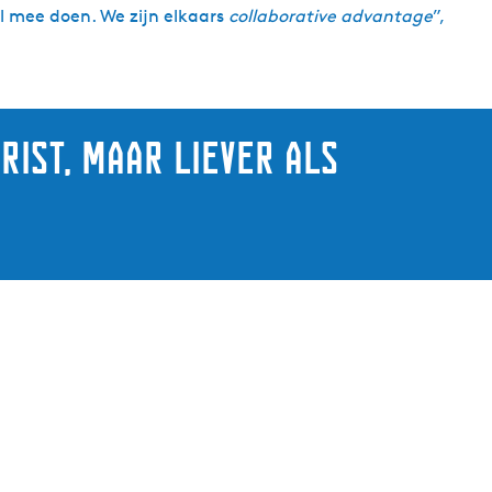
l mee doen. We zijn elkaars
collaborative advantage
”,
rist, maar liever als