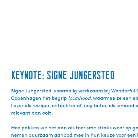
keynote: signe jungersted
Signe Jungersted, voormalig werkzaam bij
Wonderful
Copenhagen het begrip
localhood
, waarmee ze een ein
liever als reiziger, ontdekker of, nog beter, als ieman
relevant dan ooit.
Hoe pakken we het aan als toerisme straks weer op g
nemen duurzaam aanbod mee in hun keuze voor een be