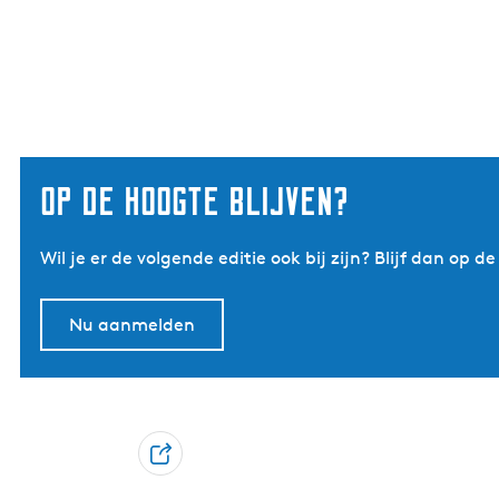
op de hoogte blijven?
Wil je er de volgende editie ook bij zijn? Blijf dan o
Nu aanmelden
D
e