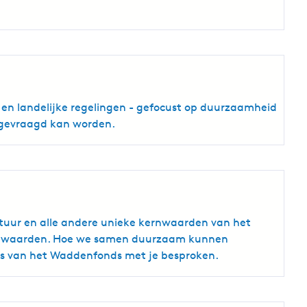
le en landelijke regelingen - gefocust op duurzaamheid
angevraagd kan worden.
tuur en alle andere unieke kernwaarden van het
 kernwaarden. Hoe we samen duurzaam kunnen
sies van het Waddenfonds met je besproken.