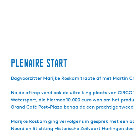
plenaire start
Dagvoorzitter Marijke Roskam trapte af met Martin C
Na de aftrap vond ook de uitreiking plaats van CIRCO 
Watersport, die hiermee 10.000 euro won om het produ
Grand Café Post-Plaza behaalde een prachtige tweede p
Marijke Roskam ging vervolgens in gesprek met een a
Noord en Stichting Historische Zeilvaart Harlingen 