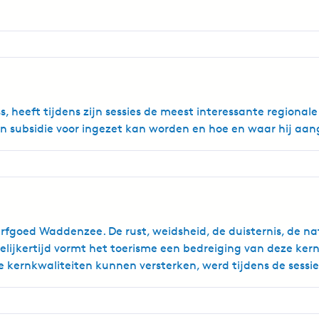
ss, heeft tijdens zijn sessies de meest interessante regiona
een subsidie voor ingezet kan worden en hoe en waar hij a
goed Waddenzee. De rust, weidsheid, de duisternis, de na
tegelijkertijd vormt het toerisme een bedreiging van deze
d de kernkwaliteiten kunnen versterken, werd tijdens de ses