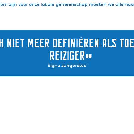
laten zijn voor onze lokale gemeenschap moeten we allemaa
h niet meer definiëren als toe
reiziger
”
Signe Jungersted