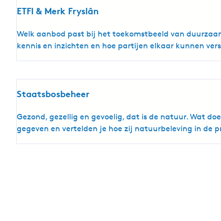
ETFI & Merk Fryslân
Welk aanbod past bij het toekomstbeeld van duurzaam 
kennis en inzichten en hoe partijen elkaar kunnen ve
Staatsbosbeheer
Gezond, gezellig en gevoelig, dat is de natuur. Wat do
gegeven en vertelden je hoe zij natuurbeleving in de 