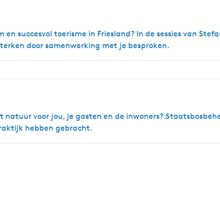
en succesvol toerisme in Friesland? In de sessies van Ste
rsterken door samenwerking met je besproken.
et natuur voor jou, je gasten en de inwoners? Staatsbosbehe
praktijk hebben gebracht.