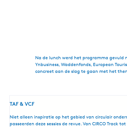
Na de lunch werd het programma gevuld met 
Ynbusiness, Waddenfonds, European Tourism
concreet aan de slag te gaan met het th
TAF & VCF
Niet alleen inspiratie op het gebied van circulair on
passeerden deze sessies de revue. Van CIRCO Track tot