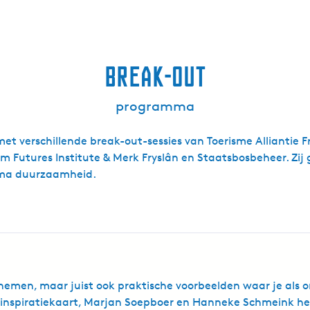
break-out
programma
verschillende break-out-sessies van Toerisme Alliantie Frie
 Futures Institute & Merk Fryslân en Staatsbosbeheer. Zij 
ema duurzaamheid.
dernemen, maar juist ook praktische voorbeelden waar je a
 inspiratiekaart, Marjan Soepboer en Hanneke Schmeink heb