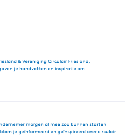
sland & Vereniging Circulair Friesland,
gaven je handvatten en inspiratie om
ls ondernemer morgen al mee zou kunnen starten
ben je geïnformeerd en geïnspireerd over circulair