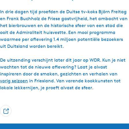
In drie dagen tijd proefden de Duitse tv-koks Björn Freitag
en Frank Buchholz de Friese gastvrijheid, het ambacht van
het bierbrouwen en de historische sfeer van een stad die
ooit de Admiraliteit huisvestte. Een mooi programma
waarmee per aflevering 1.4 miljoen potentiële bezoekers
uit Duitsland worden bereikt.
De uitzending verschijnt later dit jaar op WDR. Kun je niet
wachten tot de nieuwe aflevering? Laat je alvast
inspireren door de smaken, gezichten en verhalen van
vorig seizoen
in Friesland. Van varende kookkunsten tot
lokale lekkernijen, je proeft alvast de sfeer.
D
e
e