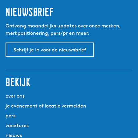
l
Nieuwsbrief
Ontvang maandelijks updates over onze merken,
merkpositionering, pers/pr en meer.
Schrijf je in voor de nieuwsbrief
Bekijk
over ons
je evenement of locatie vermelden
pers
vacatures
nieuws