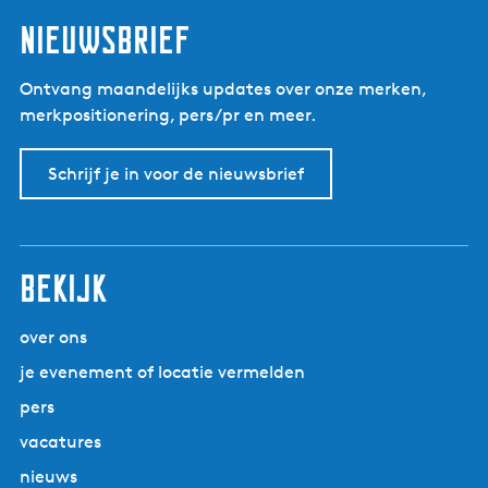
l
Nieuwsbrief
Ontvang maandelijks updates over onze merken,
merkpositionering, pers/pr en meer.
Schrijf je in voor de nieuwsbrief
Bekijk
over ons
je evenement of locatie vermelden
pers
vacatures
nieuws