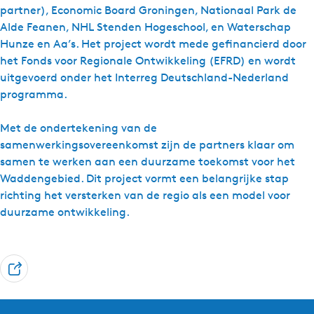
partner), Economic Board Groningen, Nationaal Park de
Alde Feanen, NHL Stenden Hogeschool, en Waterschap
Hunze en Aa’s. Het project wordt mede gefinancierd door
het Fonds voor Regionale Ontwikkeling (EFRD) en wordt
uitgevoerd onder het Interreg Deutschland-Nederland
programma.
Met de ondertekening van de
samenwerkingsovereenkomst zijn de partners klaar om
samen te werken aan een duurzame toekomst voor het
Waddengebied. Dit project vormt een belangrijke stap
richting het versterken van de regio als een model voor
duurzame ontwikkeling.
D
e
e