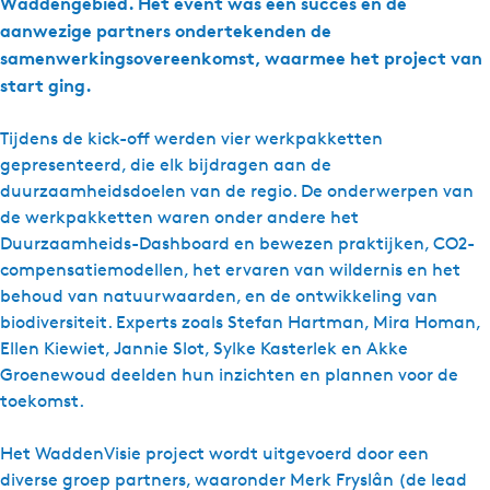
Waddengebied. Het event was een succes en de
aanwezige partners ondertekenden de
samenwerkingsovereenkomst, waarmee het project van
start ging.
Tijdens de kick-off werden vier werkpakketten
gepresenteerd, die elk bijdragen aan de
duurzaamheidsdoelen van de regio. De onderwerpen van
de werkpakketten waren onder andere het
Duurzaamheids-Dashboard en bewezen praktijken, CO2-
compensatiemodellen, het ervaren van wildernis en het
behoud van natuurwaarden, en de ontwikkeling van
biodiversiteit. Experts zoals Stefan Hartman, Mira Homan,
Ellen Kiewiet, Jannie Slot, Sylke Kasterlek en Akke
Groenewoud deelden hun inzichten en plannen voor de
toekomst.
Het WaddenVisie project wordt uitgevoerd door een
diverse groep partners, waaronder Merk Fryslân (de lead