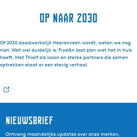
Op naar 2030
Of 2030 daadwerkelijk Heerenveen wordt, weten we nog
niet. Wat wel duidelijk is: Fryslân laat zien wat het in huis
heeft. Met Thialf als icoon en sterke partners die samen
optrekken staat er een stevig verhaal.
D
e
e
l
Nieuwsbrief
Ontvang maandelijks updates over onze merken,