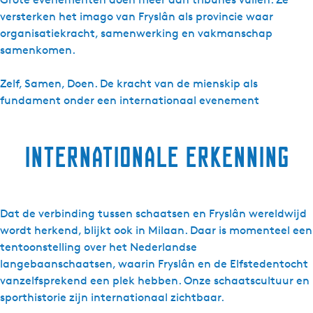
versterken het imago van Fryslân als provincie waar
organisatiekracht, samenwerking en vakmanschap
samenkomen.
Zelf, Samen, Doen. De kracht van de mienskip als
fundament onder een internationaal evenement
Internationale erkenning
Dat de verbinding tussen schaatsen en Fryslân wereldwijd
wordt herkend, blijkt ook in Milaan. Daar is momenteel een
tentoonstelling over het Nederlandse
langebaanschaatsen, waarin Fryslân en de Elfstedentocht
vanzelfsprekend een plek hebben. Onze schaatscultuur en
sporthistorie zijn internationaal zichtbaar.