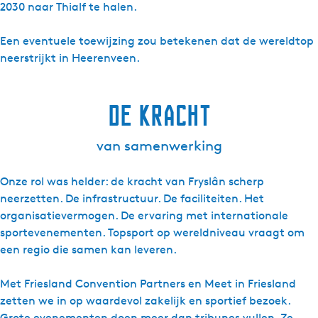
2030 naar Thialf te halen.
Een eventuele toewijzing zou betekenen dat de wereldtop
neerstrijkt in Heerenveen.
De kracht
van samenwerking
Onze rol was helder: de kracht van Fryslân scherp
neerzetten. De infrastructuur. De faciliteiten. Het
organisatievermogen. De ervaring met internationale
sportevenementen. Topsport op wereldniveau vraagt om
een regio die samen kan leveren.
Met Friesland Convention Partners en Meet in Friesland
zetten we in op waardevol zakelijk en sportief bezoek.
Grote evenementen doen meer dan tribunes vullen. Ze