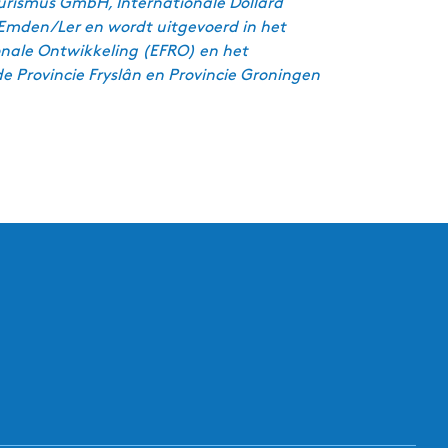
urismus GmbH, Internationale Dollard
Emden/Ler en wordt uitgevoerd in het
nale Ontwikkeling (EFRO) en het
 Provincie Fryslân en Provincie Groningen