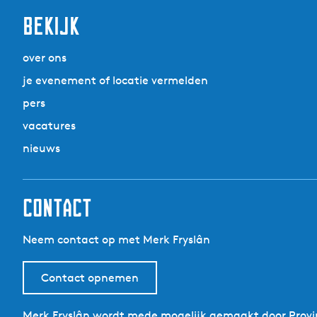
Bekijk
over ons
je evenement of locatie vermelden
pers
vacatures
nieuws
Contact
Neem contact op met Merk Fryslân
Contact opnemen
Merk Fryslân wordt mede mogelijk gemaakt door Provin