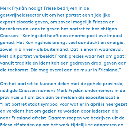
Merk Fryslân nodigt Friese bedrijven in de
gastvrijheidssector uit om het portret een tijdelijke
expositielocatie geven, om zoveel mogelijk Friezen en
bezoekers de kans te geven het portret te bezichtigen.
Cnossen: “Keningsdei heeft een enorme positieve impact
gehad. Het Koningshuis brengt veel aandacht en energie,
zowel in binnen- als buitenland. Dat is enorm waardevol.
Met dit portret verbeeldt Frank precies waar het om gaat:
vanuit traditie en identiteit een gedreven draai geven aan
die toekomst. Die mag overal aan de muur in Friesland.”
Om het portret te kunnen delen met de gehele provincie,
nodigde Cnossen namens Merk Fryslân ondernemers in de
provincie uit om zich aan te melden als expositielocatie.
“Het portret staat symbool voor wat er in april is neergezet
en verdient het om gezien te worden door iedereen die
naar Friesland afreist. Daarom roepen we bedrijven uit de
Friese elf steden op om het werk tijdelijk te adopteren en