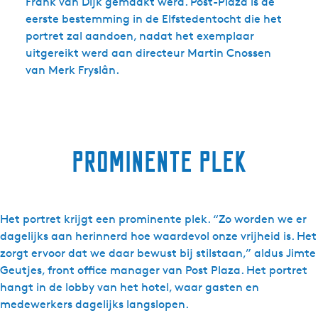
Frank van Dijk gemaakt werd. Post-Plaza is de
eerste bestemming in de Elfstedentocht die het
portret zal aandoen, nadat het exemplaar
uitgereikt werd aan directeur Martin Cnossen
van Merk Fryslân.
prominente plek
Het portret krijgt een prominente plek. “Zo worden we er
dagelijks aan herinnerd hoe waardevol onze vrijheid is. Het
zorgt ervoor dat we daar bewust bij stilstaan,” aldus Jimte
Geutjes, front office manager van Post Plaza. Het portret
hangt in de lobby van het hotel, waar gasten en
medewerkers dagelijks langslopen.