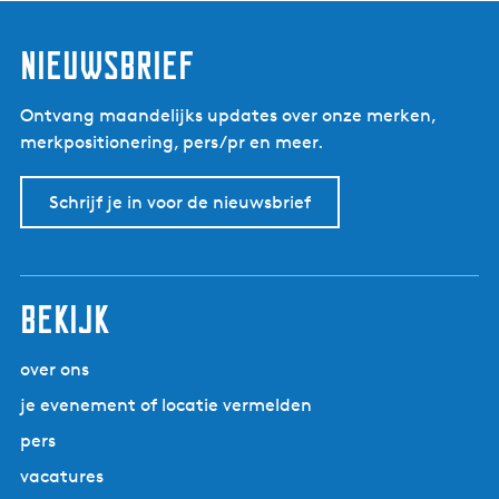
e
l
Nieuwsbrief
Ontvang maandelijks updates over onze merken,
merkpositionering, pers/pr en meer.
Schrijf je in voor de nieuwsbrief
Bekijk
over ons
je evenement of locatie vermelden
pers
vacatures