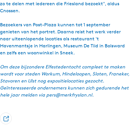
zo te delen met iedereen die Friesland bezoekt", aldus
Cnossen.
Bezoekers van Post-Plaza kunnen tot 1 september
genieten van het portret. Daarna reist het werk verder
naar uiteenlopende locaties als restaurant 't
Havenmantsje in Harlingen, Museum De Tiid in Bolsward
en zelfs een woonwinkel in Sneek.
Om deze bijzondere Elfestedentocht compleet te maken
wordt voor steden Workum, Hindeloopen, Sloten, Franeker,
Stavoren en IJlst nog expositielocaties gezocht.
Geïnteresseerde ondernemers kunnen zich gedurende het
hele jaar melden via pers@merkfryslan.nl.
D
e