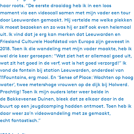
haar roots. “De eerste draaidag heb ik in een loos
moment via een videocall samen met mijn vader een tour
door Leeuwarden gemaakt. Hij vertelde me welke plekken
ik moest bezoeken en zo was hij er zelf ook even helemaal
uit. Ik vind dat je erg kan merken dat Leeuwarden en
Friesland Culturele Hoofdstad van Europa zijn geweest in
2018. Toen ik die wandeling met mijn vader maakte, heb ik
wel drie keer geroepen: “Wat ziet het er allemaal goed uit,
wat zit het goed in de verf, wat is het goed verzorgd!” Ik
vond de fontein bij station Leeuwarden, onderdeel van
11Fountains, erg mooi. En ‘Sense of Place: Wachten op hoog
water’, twee metershoge vrouwen op de dijk bij Holwerd.
Prachtig! Toen ik mijn ouders later weer belde in
de Bakkeveense Duinen, bleek dat ze elkaar daar in de
buurt op een jeugdcamping hadden ontmoet. Toen heb ik
daar weer zo’n videowandeling met ze gemaakt,
echt fantastisch.”