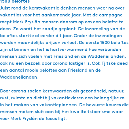
1500 beloftes
Juist rond de kerstvakantie denken mensen weer na over
vakanties voor het aankomende jaar. Met de campagne
roept Merk Fryslân mensen daarom op om een belofte te
doen. Zo wordt het zaadje geplant. De inzameling van de
beloftes startte al eerder dit jaar. Onder de inzendingen
worden maandelijks prijzen verloot. De eerste 1500 beloftes
zijn al binnen en het is hartverwarmend hoe verbonden
mensen zich voelen met Friesland en de Waddeneilanden,
ook nu een bezoek door corona lastiger is. Ook Tjitske deed
een aantal mooie beloftes aan Friesland en de
Waddeneilanden.
Door corona spelen kernwaarden als gezondheid, natuur,
rust, ruimte en dichtbij vakantievieren een belangrijke rol
in het maken van vakantieplannen. De bewuste keuzes die
mensen maken sluit aan bij het kwaliteitstoerisme waar
voor Merk Fryslân de focus ligt.