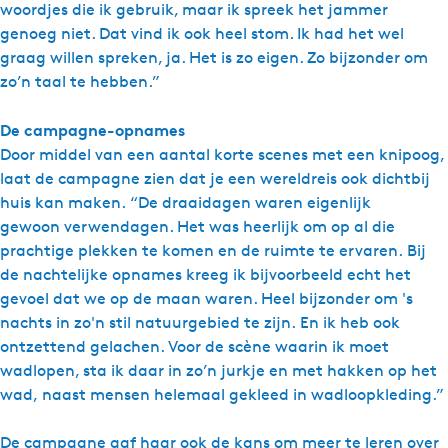
woordjes die ik gebruik, maar ik spreek het jammer
genoeg niet. Dat vind ik ook heel stom. Ik had het wel
graag willen spreken, ja. Het is zo eigen. Zo bijzonder om
zo’n taal te hebben.”
De campagne-opnames
Door middel van een aantal korte scenes met een knipoog,
laat de campagne zien dat je een wereldreis ook dichtbij
huis kan maken. “De draaidagen waren eigenlijk
gewoon verwendagen. Het was heerlijk om op al die
prachtige plekken te komen en de ruimte te ervaren. Bij
de nachtelijke opnames kreeg ik bijvoorbeeld echt het
gevoel dat we op de maan waren. Heel bijzonder om 's
nachts in zo'n stil natuurgebied te zijn. En ik heb ook
ontzettend gelachen. Voor de scène waarin ik moet
wadlopen, sta ik daar in zo’n jurkje en met hakken op het
wad, naast mensen helemaal gekleed in wadloopkleding.”
De campagne gaf haar ook de kans om meer te leren over