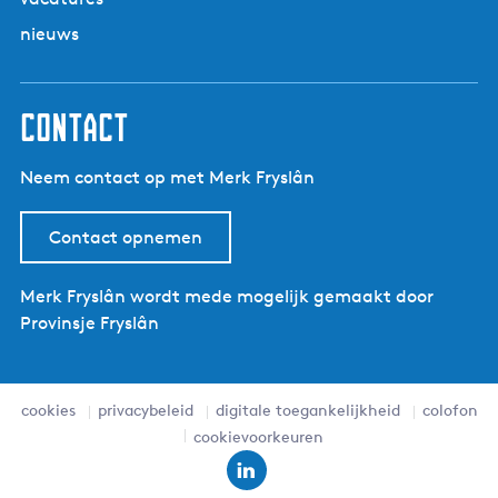
nieuws
Contact
Neem contact op met Merk Fryslân
Contact opnemen
Merk Fryslân wordt mede mogelijk gemaakt door
Provinsje Fryslân
cookies
privacybeleid
digitale toegankelijkheid
colofon
cookievoorkeuren
L