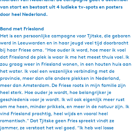
van start en bestaat uit 4 ludieke tv-spots en posters
door heel Nederland.
Band met Friesland
Het is een persoonlijke campagne voor Tjitske, die geboren
werd in Leeuwarden en in haar jeugd veel tijd doorbracht
bij haar Friese oma. “Hoe ouder ik word, hoe meer ik voel
dat Friesland de plek is waar ik me het meest thuis voel. Ik
zou graag weer in Friesland wonen, in een houten huis aan
het water. Ik voel een wezenlijke verbinding met de
provincie, meer dan alle andere plekken in Nederland,
meer dan Amsterdam. De Friese roots in mijn familie zijn
heel sterk. Hoe ouder je wordt, hoe belangrijker je
geschiedenis voor je wordt. Ik wil ook eigenlijk meer rust
om me heen, minder prikkels, en meer in de natuur zijn. Ik
vind Friesland prachtig, heel wijds en vooral heel
romantisch." Dat Tjitske geen Fries spreekt vindt ze
jammer, ze verstaat het wel goed. “Ik heb wel losse