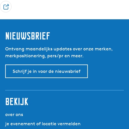
D
e
e
l
Nieuwsbrief
Ontvang maandelijks updates over onze merken,
merkpositionering, pers/pr en meer.
Schrijf je in voor de nieuwsbrief
Bekijk
over ons
je evenement of locatie vermelden