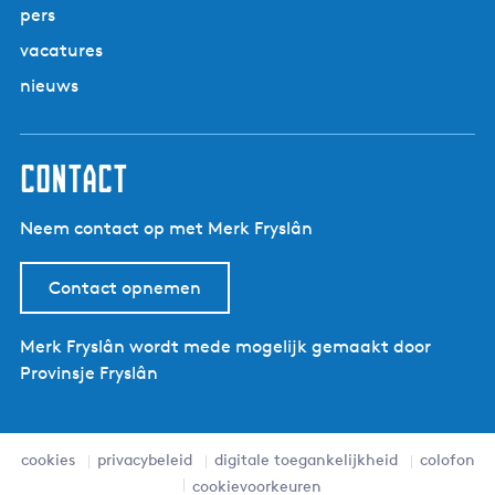
pers
vacatures
nieuws
Contact
Neem contact op met Merk Fryslân
Contact opnemen
Merk Fryslân wordt mede mogelijk gemaakt door
Provinsje Fryslân
cookies
privacybeleid
digitale toegankelijkheid
colofon
cookievoorkeuren