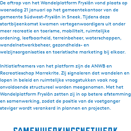
De aftrap van het Wandelplatform Fryslân vond plaats op
woensdag 21 januari op het gemeentekantoor van de
gemeente Súdwest-Fryslân in Sneek. Tijdens deze
startbijeenkomst kwamen vertegenwoordigers uit onder
meer recreatie en toerisme, mobiliteit, ruimtelijke
ordening, leefbaarheid, terreinbeheer, waterschappen,
wandelnetwerkbeheer, gezondheids- en
welzijnsorganisaties en toeristische marketing bij elkaar.
Initiatiefnemers van het platform zijn de ANWB en
Recreatieschap Marrekrite. Zij signaleren dat wandelen en
lopen in beleid en ruimtelijke vraagstukken vaak nog
onvoldoende structureel worden meegenomen. Met het
Wandelplatform Fryslân zetten zij in op betere afstemming
en samenwerking, zodat de positie van de voetganger
steviger wordt verankerd in plannen en projecten.