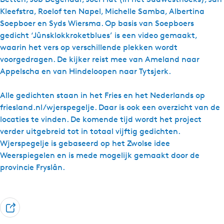
Kleefstra, Roelof ten Napel, Michelle Samba, Albertina
Soepboer en Syds Wiersma. Op basis van Soepboers
gedicht ‘Jûnsklokkroketblues’ is een video gemaakt,
waarin het vers op verschillende plekken wordt
voorgedragen. De kijker reist mee van Ameland naar
Appelscha en van Hindeloopen naar Tytsjerk.
Alle gedichten staan in het Fries en het Nederlands op
friesland.nl/wjerspegelje. Daar is ook een overzicht van de
locaties te vinden. De komende tijd wordt het project
verder uitgebreid tot in totaal vijftig gedichten.
Wjerspegelje is gebaseerd op het Zwolse idee
Weerspiegelen en is mede mogelijk gemaakt door de
provincie Fryslân.
D