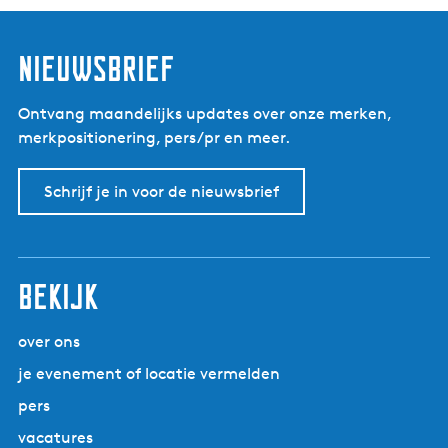
e
e
l
Nieuwsbrief
Ontvang maandelijks updates over onze merken,
merkpositionering, pers/pr en meer.
Schrijf je in voor de nieuwsbrief
Bekijk
over ons
je evenement of locatie vermelden
pers
vacatures