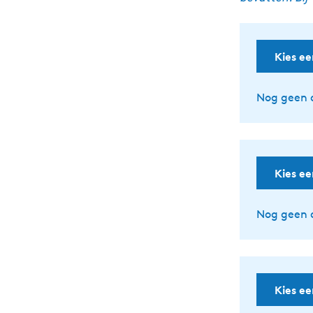
Kies e
Nog geen 
Kies e
Nog geen 
Kies e