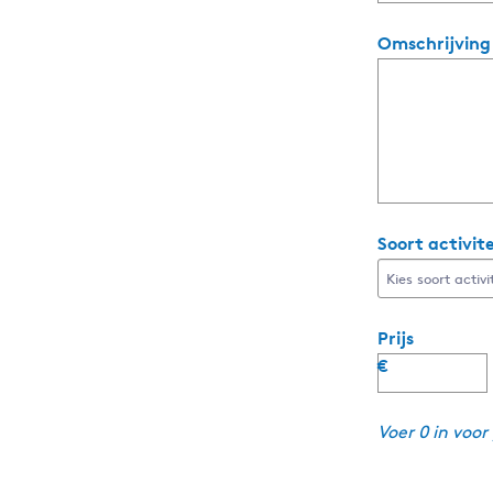
Omschrijvin
Soort activit
Prijs
€
Voer 0 in voor 