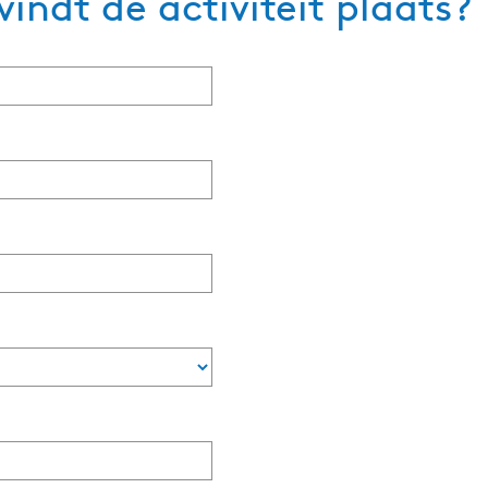
indt de activiteit plaats?