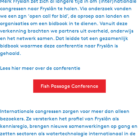
Merk Fryslân zet zich al langere tijd in om (inter)nationale
congressen naar Fryslân te halen. Via onderzoek vonden
we een zgn ‘open call for bid’, de oproep aan landen en
organisaties om een bidbook in te dienen. Vanuit deze
verkenning brachten we partners uit overheid, onderwijs
en het netwerk samen. Dat leidde tot een gezamenlijk
bidbook waarmee deze conferentie naar Fryslân is
gehaald.
Lees hier meer over de conferentie
Fish Passage Conference
Internationale congressen zorgen voor meer dan alleen
bezoekers. Ze versterken het profiel van Fryslân als
kennisregio, brengen nieuwe samenwerkingen op gang en
zetten sectoren als watertechnologie internationaal in de