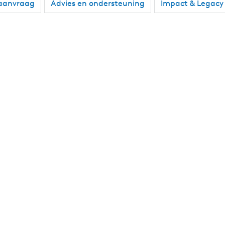
 aanvraag
Advies en ondersteuning
Impact & Legacy