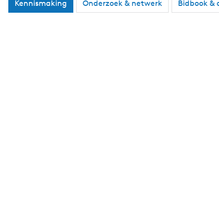
Kennismaking
Onderzoek & netwerk
Bidbook &