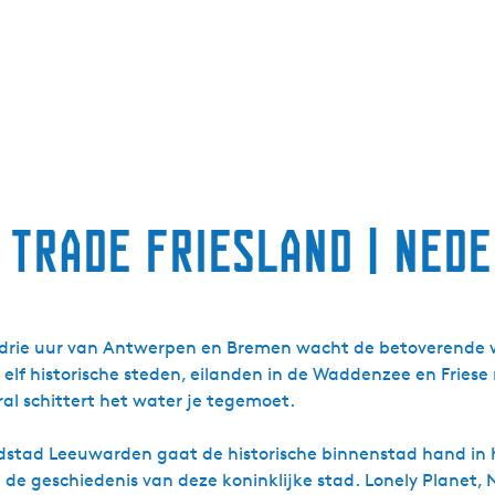
 Trade Friesland | Ned
drie uur van Antwerpen en Bremen wacht de betoverende we
 historische steden, eilanden in de Waddenzee en Friese mer
ral schittert het water je tegemoet.
fdstad Leeuwarden gaat de historische binnenstad hand in
 geschiedenis van deze koninklijke stad. Lonely Planet, 