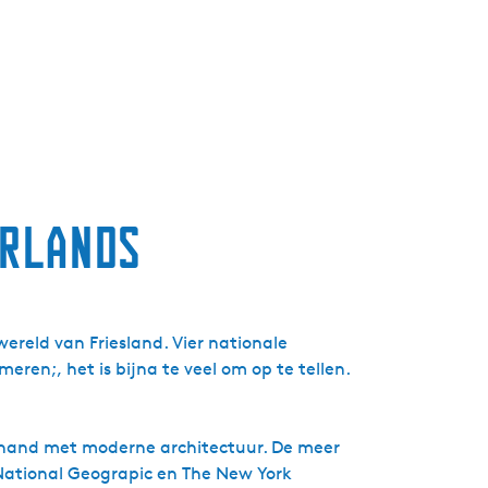
erlands
reld van Friesland. Vier nationale
en;, het is bijna te veel om op te tellen.
 hand met moderne architectuur. De meer
National Geograpic en The New York