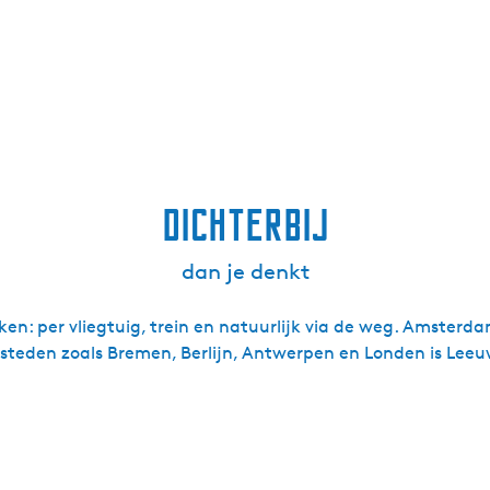
dichterbij
dan je denkt
ken: per vliegtuig, trein en natuurlijk via de weg. Amsterda
steden zoals Bremen, Berlijn, Antwerpen en Londen is Lee