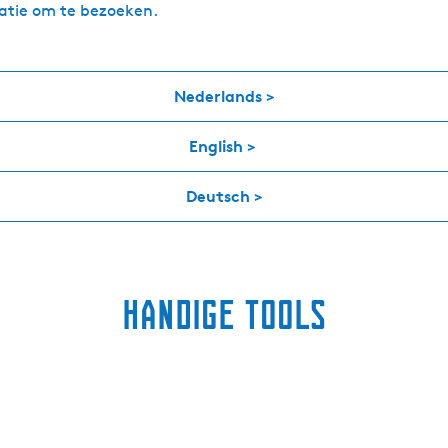
natie om te bezoeken.
Nederlands
>
English
>
Deutsch
>
Handige tools