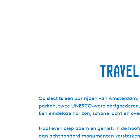
Travel
Op slechts een uur rijden van Amsterdam, 
parken, twee UNESCO-werelderfgoederen, elf
Een eindeloze horizon, schone lucht en ove
Haal even diep adem en geniet. In de hoo
dan achthonderd monumenten versterken de